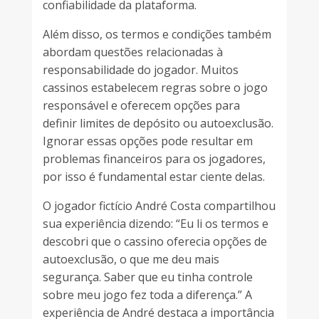
confiabilidade da plataforma.
Além disso, os termos e condições também
abordam questões relacionadas à
responsabilidade do jogador. Muitos
cassinos estabelecem regras sobre o jogo
responsável e oferecem opções para
definir limites de depósito ou autoexclusão.
Ignorar essas opções pode resultar em
problemas financeiros para os jogadores,
por isso é fundamental estar ciente delas.
O jogador fictício André Costa compartilhou
sua experiência dizendo: “Eu li os termos e
descobri que o cassino oferecia opções de
autoexclusão, o que me deu mais
segurança. Saber que eu tinha controle
sobre meu jogo fez toda a diferença.” A
experiência de André destaca a importância