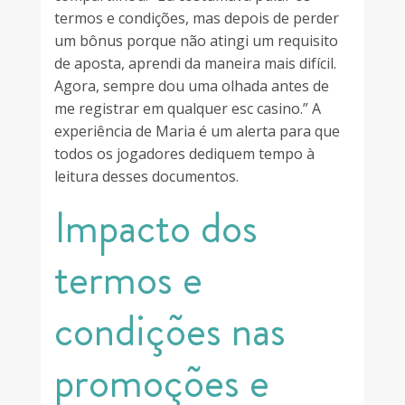
termos e condições, mas depois de perder
um bônus porque não atingi um requisito
de aposta, aprendi da maneira mais difícil.
Agora, sempre dou uma olhada antes de
me registrar em qualquer esc casino.” A
experiência de Maria é um alerta para que
todos os jogadores dediquem tempo à
leitura desses documentos.
Impacto dos
termos e
condições nas
promoções e