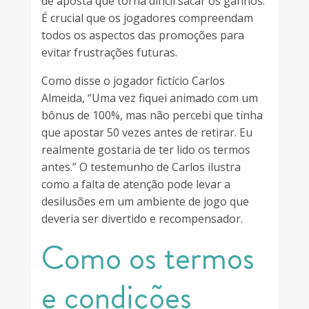
de aposta que torna difícil sacar os ganhos.
É crucial que os jogadores compreendam
todos os aspectos das promoções para
evitar frustrações futuras.
Como disse o jogador fictício Carlos
Almeida, “Uma vez fiquei animado com um
bônus de 100%, mas não percebi que tinha
que apostar 50 vezes antes de retirar. Eu
realmente gostaria de ter lido os termos
antes.” O testemunho de Carlos ilustra
como a falta de atenção pode levar a
desilusões em um ambiente de jogo que
deveria ser divertido e recompensador.
Como os termos
e condições