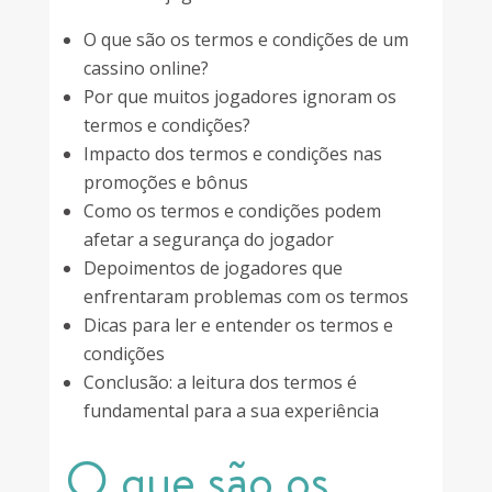
O que são os termos e condições de um
cassino online?
Por que muitos jogadores ignoram os
termos e condições?
Impacto dos termos e condições nas
promoções e bônus
Como os termos e condições podem
afetar a segurança do jogador
Depoimentos de jogadores que
enfrentaram problemas com os termos
Dicas para ler e entender os termos e
condições
Conclusão: a leitura dos termos é
fundamental para a sua experiência
O que são os