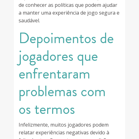
de conhecer as políticas que podem ajudar
a manter uma experiência de jogo segura e
saudável.
Depoimentos de
jogadores que
enfrentaram
problemas com
os termos
Infelizmente, muitos jogadores podem
relatar experiências negativas devido à