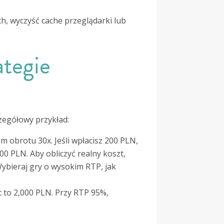
h, wyczyść cache przeglądarki lub
ategie
zegółowy przykład:
obrotu 30x. Jeśli wpłacisz 200 PLN,
0 PLN. Aby obliczyć realny koszt,
Wybieraj gry o wysokim RTP, jak
to 2,000 PLN. Przy RTP 95%,