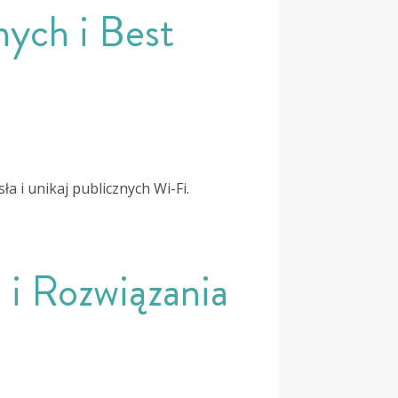
ych i Best
a i unikaj publicznych Wi-Fi.
 i Rozwiązania