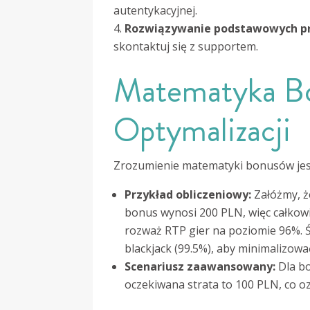
autentykacyjnej.
Rozwiązywanie podstawowych p
skontaktuj się z supportem.
Matematyka Bon
Optymalizacji
Zrozumienie matematyki bonusów jest 
Przykład obliczeniowy:
Załóżmy, ż
bonus wynosi 200 PLN, więc całkowi
rozważ RTP gier na poziomie 96%. Śr
blackjack (99.5%), aby minimalizować
Scenariusz zaawansowany:
Dla bo
oczekiwana strata to 100 PLN, co o