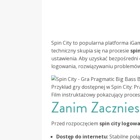
Spin City to popularna platforma iG
techniczny skupia się na procesie
spi
ustawienia. Aby uzyskać bezpośredni
logowania, rozwiązywaniu problemów i
Przykład gry dostępnej w Spin City: P
Film instruktażowy pokazujący proces 
Zanim Zacznies
Przed rozpoczęciem
spin city logow
Dostęp do internetu:
Stabilne połą