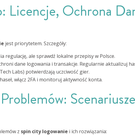
: Licencje, Ochrona Dan
ie
jest priorytetem. Szczegóły:
regulację, ale sprawdź lokalne przepisy w Polsce.
roni dane logowania i transakcje. Regularnie aktualizuj hasł
Tech Labs) potwierdzają uczciwość gier.
aseł, włącz 2FA i monitoruj aktywność konta.
Problemów: Scenariusze
oblemów z
spin city logowanie
i ich rozwiązania: