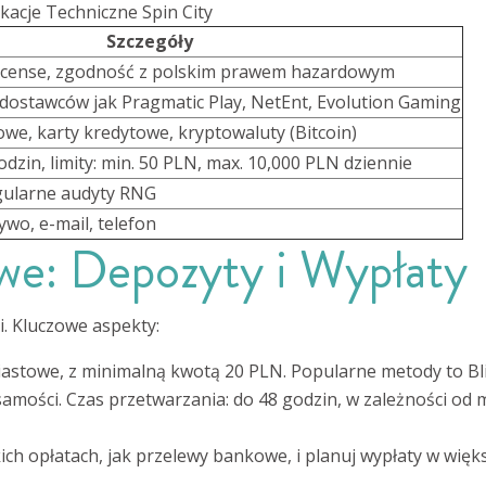
ikacje Techniczne Spin City
Szczegóły
icense, zgodność z polskim prawem hazardowym
 dostawców jak Pragmatic Play, NetEnt, Evolution Gaming
owe, karty kredytowe, kryptowaluty (Bitcoin)
odzin, limity: min. 50 PLN, max. 10,000 PLN dziennie
egularne audyty RNG
ywo, e-mail, telefon
e: Depozyty i Wypłaty
i. Kluczowe aspekty:
astowe, z minimalną kwotą 20 PLN. Popularne metody to Blik
amości. Czas przetwarzania: do 48 godzin, w zależności od m
ich opłatach, jak przelewy bankowe, i planuj wypłaty w więk