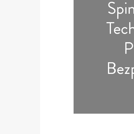
Spi
Tec
P
Bez