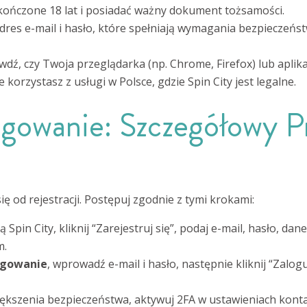
ończone 18 lat i posiadać ważny dokument tożsamości.
es e-mail i hasło, które spełniają wymagania bezpieczeństw
dź, czy Twoja przeglądarka (np. Chrome, Firefox) lub aplika
e korzystasz z usługi w Polsce, gdzie Spin City jest legalne.
Logowanie: Szczegółowy P
ię od rejestracji. Postępuj zgodnie z tymi krokami:
Spin City, kliknij “Zarejestruj się”, podaj e-mail, hasło, da
m.
logowanie
, wprowadź e-mail i hasło, następnie kliknij “Zalogu
ększenia bezpieczeństwa, aktywuj 2FA w ustawieniach konta