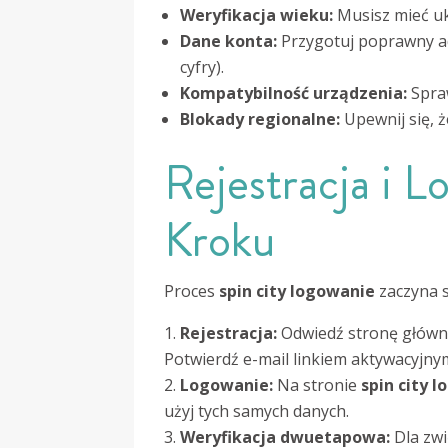
Weryfikacja wieku:
Musisz mieć uk
Dane konta:
Przygotuj poprawny adr
cyfry).
Kompatybilność urządzenia:
Spraw
Blokady regionalne:
Upewnij się, ż
Rejestracja i 
Kroku
Proces
spin city logowanie
zaczyna s
Rejestracja:
Odwiedź stronę główną 
Potwierdź e-mail linkiem aktywacyjny
Logowanie:
Na stronie
spin city 
użyj tych samych danych.
Weryfikacja dwuetapowa:
Dla zwi