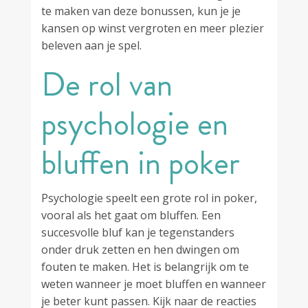
te maken van deze bonussen, kun je je
kansen op winst vergroten en meer plezier
beleven aan je spel.
De rol van
psychologie en
bluffen in poker
Psychologie speelt een grote rol in poker,
vooral als het gaat om bluffen. Een
succesvolle bluf kan je tegenstanders
onder druk zetten en hen dwingen om
fouten te maken. Het is belangrijk om te
weten wanneer je moet bluffen en wanneer
je beter kunt passen. Kijk naar de reacties