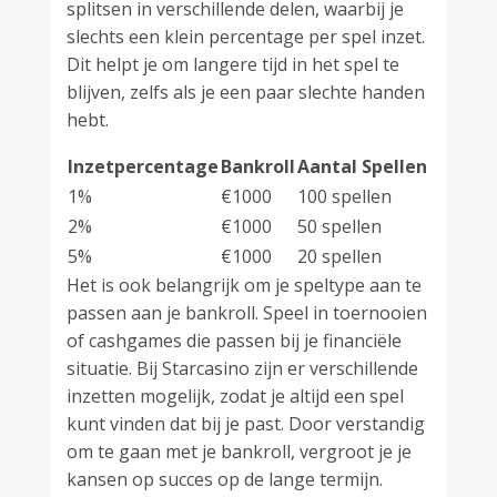
splitsen in verschillende delen, waarbij je
slechts een klein percentage per spel inzet.
Dit helpt je om langere tijd in het spel te
blijven, zelfs als je een paar slechte handen
hebt.
Inzetpercentage
Bankroll
Aantal Spellen
1%
€1000
100 spellen
2%
€1000
50 spellen
5%
€1000
20 spellen
Het is ook belangrijk om je speltype aan te
passen aan je bankroll. Speel in toernooien
of cashgames die passen bij je financiële
situatie. Bij Starcasino zijn er verschillende
inzetten mogelijk, zodat je altijd een spel
kunt vinden dat bij je past. Door verstandig
om te gaan met je bankroll, vergroot je je
kansen op succes op de lange termijn.