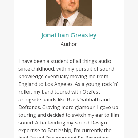
Jonathan Greasley
Author
I have been a student of all things audio
since childhood, with my pursuit of sound
knowledge eventually moving me from
England to Los Angeles. As a young rock ‘n’
roller, my band toured with Ozzfest
alongside bands like Black Sabbath and
Deftones. Craving more glamour, I gave up
touring and decided to switch my ear to film
sound. After lending my Sound Design
expertise to Battleship, I’m currently the
lead Sound Designer and Re-Recording